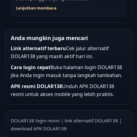
Lanjutkan membaca
Anda mungkin juga mencari
Link alternatif terbaru
Cek jalur alternatif
DOLAR138 yang masih aktif hari ini.
Cara login cepat
Buka halaman login DOLAR138
jika Anda ingin masuk tanpa langkah tambahan.
APK resmi DOLAR138
Unduh APK DOLAR138
resmi untuk akses mobile yang lebih praktis.
DOLAR138 login resmi
|
link alternatif DOLAR138
|
download APK DOLAR138