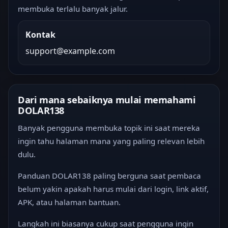
membuka terlalu banyak jalur.
Kontak
support@example.com
Dari mana sebaiknya mulai memahami
DOLAR138
Banyak pengguna membuka topik ini saat mereka
ingin tahu halaman mana yang paling relevan lebih
dulu.
Panduan DOLAR138 paling berguna saat pembaca
belum yakin apakah harus mulai dari login, link aktif,
APK, atau halaman bantuan.
Langkah ini biasanya cukup saat pengguna ingin