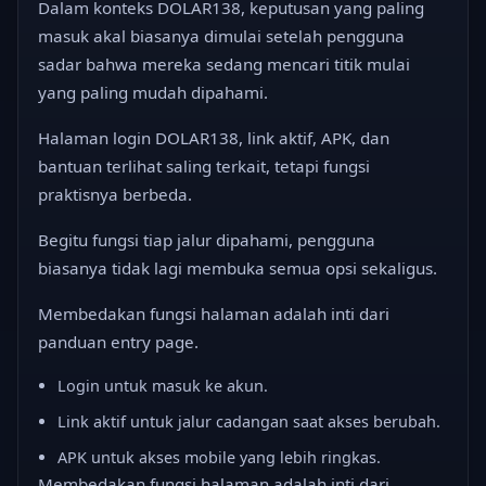
Dalam konteks DOLAR138, keputusan yang paling
masuk akal biasanya dimulai setelah pengguna
sadar bahwa mereka sedang mencari titik mulai
yang paling mudah dipahami.
Halaman login DOLAR138, link aktif, APK, dan
bantuan terlihat saling terkait, tetapi fungsi
praktisnya berbeda.
Begitu fungsi tiap jalur dipahami, pengguna
biasanya tidak lagi membuka semua opsi sekaligus.
Membedakan fungsi halaman adalah inti dari
panduan entry page.
Login untuk masuk ke akun.
Link aktif untuk jalur cadangan saat akses berubah.
APK untuk akses mobile yang lebih ringkas.
Membedakan fungsi halaman adalah inti dari