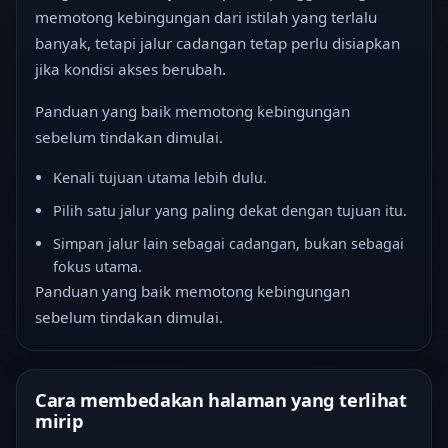
memotong kebingungan dari istilah yang terlalu
banyak, tetapi jalur cadangan tetap perlu disiapkan
jika kondisi akses berubah.
Panduan yang baik memotong kebingungan
sebelum tindakan dimulai.
Kenali tujuan utama lebih dulu.
Pilih satu jalur yang paling dekat dengan tujuan itu.
Simpan jalur lain sebagai cadangan, bukan sebagai
fokus utama.
Panduan yang baik memotong kebingungan
sebelum tindakan dimulai.
Cara membedakan halaman yang terlihat
mirip