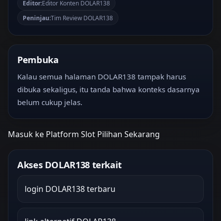
Editor:
Editor Konten DOLAR138
Peninjau:
Tim Review DOLAR138
Pembuka
Kalau semua halaman DOLAR138 tampak harus
dibuka sekaligus, itu tanda bahwa konteks dasarnya
belum cukup jelas.
Masuk ke Platform Slot Pilihan Sekarang
Akses DOLAR138 terkait
login DOLAR138 terbaru